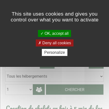
Cookies management panel
This site uses cookies and gives you
control over what you want to activate
OK, accept all
Deny all cookies
Personalize
Location de chalets en bois à 5 min du lac