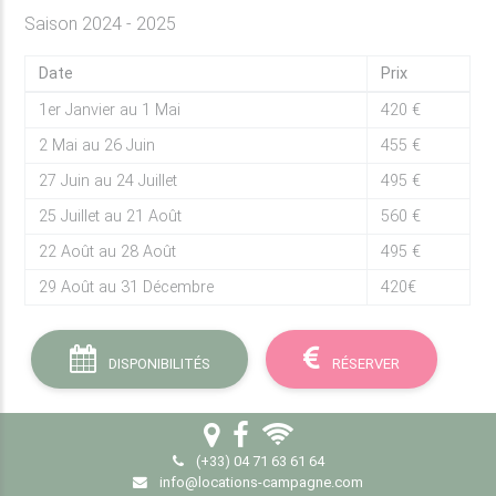
Saison 2024 - 2025
Date
Prix
1er Janvier au 1 Mai
420 €
2 Mai au 26 Juin
455 €
27 Juin au 24 Juillet
495 €
25 Juillet au 21 Août
560 €
22 Août au 28 Août
495 €
29 Août au 31 Décembre
420€
DISPONIBILITÉS
RÉSERVER
(+33) 04 71 63 61 64
info@locations-campagne.com