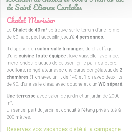
de Saint Etienne Cantalès
Chalet Merisier
Le
Chalet de 40 m²
se trouve sur le terrain d’une ferme
de 50 ha et peut accueillir jusqu'à
4 personnes
.
Il dispose d'un
salon-salle à manger
, du chauffage,
d'une
cuisine toute équipée
: lave vaisselle, lave linge,
micro-ondes, plaques de cuisson, grille pain, cafetière,
bouilloire, réfrigérateur avec une partie congélateur, de
2
chambres
(1 ch avec un lit de 140 et 1 ch avec deux lits
de 90, d'une salle d'eau avec douche et d'un
WC séparé
.
Une terrasse
avec salon de jardin et un jardin de 2000
m².
Un sentier part du jardin et conduit à l'étang privé situé à
200 mètres.
Réservez vos vacances d'été à la campagne