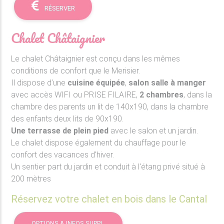
RÉSERVER
Chalet Châtaignier
Le chalet Châtaignier est conçu dans les mêmes
conditions de confort que le Merisier.
Il dispose d’une
cuisine équipée
,
salon salle à manger
avec accès WIFI ou PRISE FILAIRE,
2 chambres
, dans la
chambre des parents un lit de 140x190, dans la chambre
des enfants deux lits de 90x190.
Une terrasse de plein pied
avec le salon et un jardin.
Le chalet dispose également du chauffage pour le
confort des vacances d'hiver.
Un sentier part du jardin et conduit à l'étang privé situé à
200 mètres
Réservez votre chalet en bois dans le Cantal
OPTIONS & INFOS SUPPL.