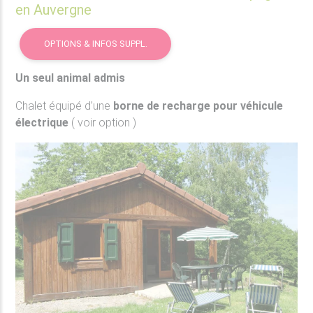
en Auvergne
OPTIONS & INFOS SUPPL.
Un seul animal admis
Chalet équipé d’une
borne de recharge pour véhicule
électrique
( voir option )